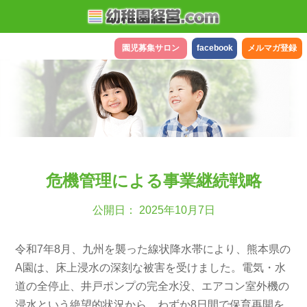
園児募集サロン
facebook
メルマガ登録
危機管理による事業継続戦略
公開日： 2025年10月7日
令和7年8月、九州を襲った線状降水帯により、熊本県の
A園は、床上浸水の深刻な被害を受けました。電気・水
道の全停止、井戸ポンプの完全水没、エアコン室外機の
浸水という絶望的状況から、わずか8日間で保育再開を