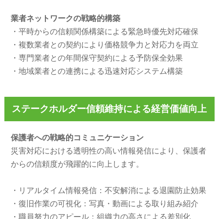
業者ネットワークの戦略的構築
・平時からの信頼関係構築による緊急時優先対応確保
・複数業者との契約により価格競争力と対応力を両立
・専門業者との年間保守契約による予防保全効果
・地域業者との連携による迅速対応システム構築
ステークホルダー信頼維持による経営価値向上
保護者への戦略的コミュニケーション
災害対応における透明性の高い情報発信により、保護者
からの信頼度が飛躍的に向上します。
・リアルタイム情報発信：不安解消による退園防止効果
・復旧作業の可視化：写真・動画による取り組み紹介
・職員努力のアピール：組織力の高さによる差別化