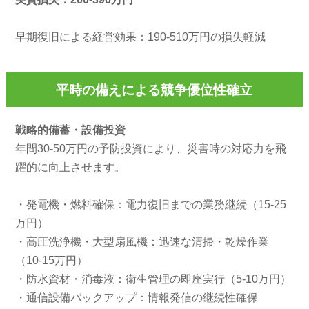
早期復旧による経営効果：190-510万円の損失軽減
平時の備えによる競争優位性確立
戦略的備蓄・設備投資
年間30-50万円の予防投資により、災害時の対応力を飛
躍的に向上させます。
・発電機・燃料確保：電力復旧までの業務継続（15-25
万円）
・高圧洗浄機・大型扇風機：迅速な清掃・乾燥作業
（10-15万円）
・防水資材・消毒液：衛生管理の即座実行（5-10万円）
・通信設備バックアップ：情報発信の継続性確保