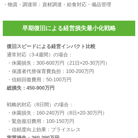
・物資・調達班：資材調達・給食対応・備品管理
早期復旧による経営損失最小化戦略
復旧スピードによる経営インパクト比較
通常対応（3-4週間）の場合：
・休園損失：300-600万円（21日×20-30万円）
・保護者代替保育費負担：100-200万円
・信頼回復費用：50-100万円
総損失：450-900万円
戦略的対応（8日間）の場合：
・休園損失：160-240万円（8日×20-30万円）
・緊急復旧費用：100-150万円
・信頼度向上効果：プライスレス
実質損失：260-390万円