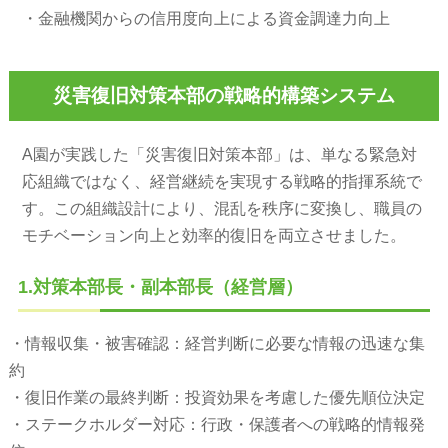
・金融機関からの信用度向上による資金調達力向上
災害復旧対策本部の戦略的構築システム
A園が実践した「災害復旧対策本部」は、単なる緊急対
応組織ではなく、経営継続を実現する戦略的指揮系統で
す。この組織設計により、混乱を秩序に変換し、職員の
モチベーション向上と効率的復旧を両立させました。
1.対策本部長・副本部長（経営層）
・情報収集・被害確認：経営判断に必要な情報の迅速な集
約
・復旧作業の最終判断：投資効果を考慮した優先順位決定
・ステークホルダー対応：行政・保護者への戦略的情報発