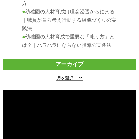
方
幼稚園の人材育成は理念浸透から始まる
｜職員が自ら考え行動する組織づくりの実
践法
幼稚園の人材育成で重要な「叱り方」と
は？｜パワハラにならない指導の実践法
アーカイブ
ア
ー
カ
イ
ブ