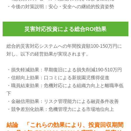
・今後の対策説明：安心・安全への継続的投資姿勢
災害対応投資による総合ROI効果
総合的災害対応システムへの年間投資額100-150万円に
対し、以下の経営効果が実現されます。
・損失軽減効果：早期復旧による損失削減190-510万円
・信頼向上効果：口コミによる新規園児獲得促進
・職員結束効果：危機対応による組織力向上と離職率低
下
・金融信用効果：リスク管理能力による融資条件改善
・競争差別化効果：危機管理力による市場地位向上
結論 「これらの効果により、投資回収期間