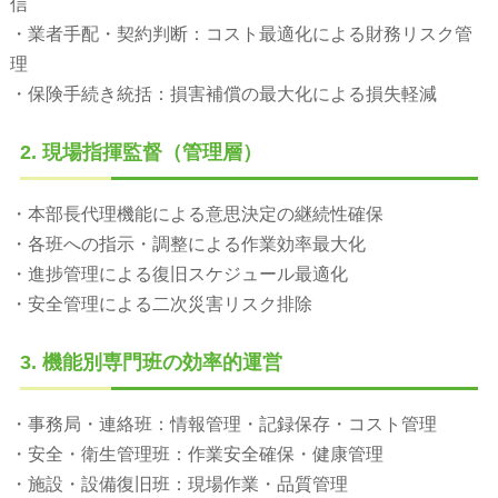
信
・業者手配・契約判断：コスト最適化による財務リスク管
理
・保険手続き統括：損害補償の最大化による損失軽減
2. 現場指揮監督（管理層）
・本部長代理機能による意思決定の継続性確保
・各班への指示・調整による作業効率最大化
・進捗管理による復旧スケジュール最適化
・安全管理による二次災害リスク排除
3. 機能別専門班の効率的運営
・事務局・連絡班：情報管理・記録保存・コスト管理
・安全・衛生管理班：作業安全確保・健康管理
・施設・設備復旧班：現場作業・品質管理