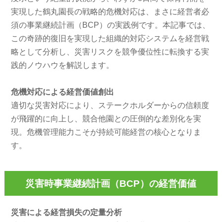
実現した鶴丸園長の戦略的危機対応は、まさに経営者必
須の事業継続計画（BCP）の実践例です。本記事では、
この奇跡的復旧を実現した組織的対応システムを経営戦
略として分析し、災害リスクを競争優位性に転換する実
践的ノウハウを解説します。
危機対応による経営価値創出
適切な災害対応により、ステークホルダーからの信頼度
が飛躍的に向上し、競合他園との圧倒的な差別化を実
現。危機管理能力こそが持続可能経営の核心となりま
す。
災害時事業継続計画（BCP）の経営価値
災害による経営損失の定量分析