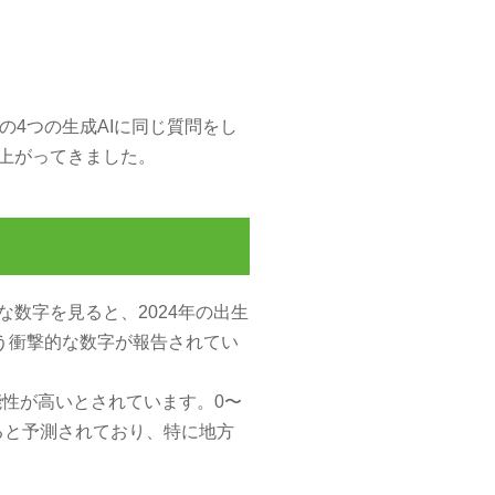
deの4つの生成AIに同じ質問をし
上がってきました。
数字を見ると、2024年の出生
いう衝撃的な数字が報告されてい
能性が高いとされています。0〜
減少すると予測されており、特に地方