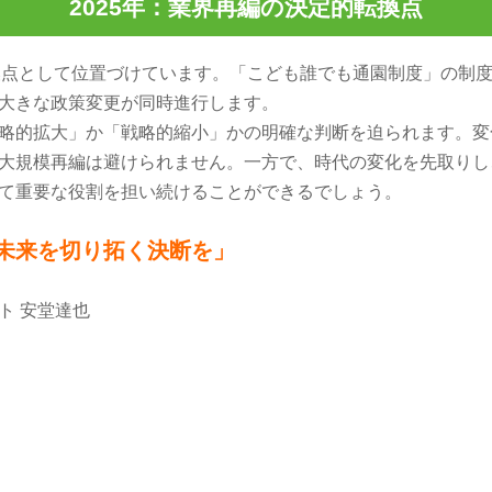
2025年：業界再編の決定的転換点
な転換点として位置づけています。「こども誰でも通園制度」の制
大きな政策変更が同時進行します。
略的拡大」か「戦略的縮小」かの明確な判断を迫られます。変
大規模再編は避けられません。一方で、時代の変化を先取りし
て重要な役割を担い続けることができるでしょう。
未来を切り拓く決断を」
ト 安堂達也