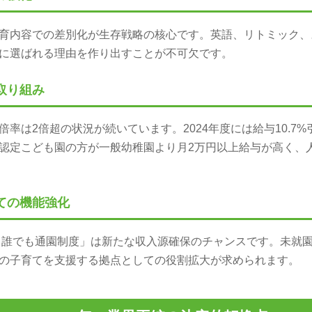
育内容での差別化が生存戦略の核心です。英語、リトミック、ス
に選ばれる理由を作り出すことが不可欠です。
取り組み
率は2倍超の状況が続いています。2024年度には給与10.7
認定こども園の方が一般幼稚園より月2万円以上給与が高く、
しての機能強化
ども誰でも通園制度」は新たな収入源確保のチャンスです。未就
の子育てを支援する拠点としての役割拡大が求められます。