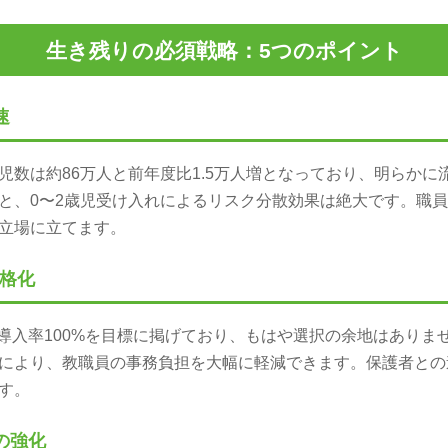
生き残りの必須戦略：5つのポイント
速
児数は約86万人と前年度比1.5万人増となっており、明らかに
と、0〜2歳児受け入れによるリスク分散効果は絶大です。職
立場に立てます。
本格化
端末導入率100%を目標に掲げており、もはや選択の余地はあり
により、教職員の事務負担を大幅に軽減できます。保護者との
す。
の強化