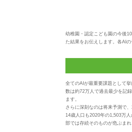
幼稚園・認定こども園の今後10年間
た結果をお伝えします。各AI
全てのAIが最重要課題として
数は約72万人で過去最少を記
ます。
さらに深刻なのは将来予測で、
14歳人口も2020年の1,503
部では存続そのものが危ぶまれ