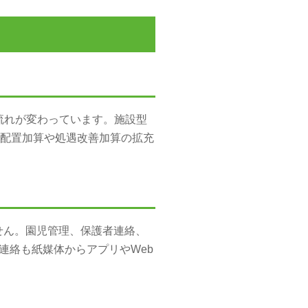
流れが変わっています。施設型
員配置加算や処遇改善加算の拡充
ません。園児管理、保護者連絡、
連絡も紙媒体からアプリやWeb