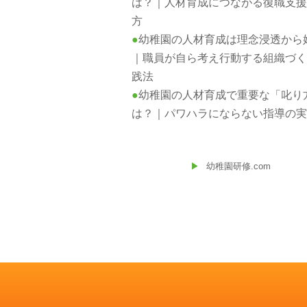
は？｜人材育成につながる復職支
方
幼稚園の人材育成は理念浸透から
｜職員が自ら考え行動する組織づ
践法
幼稚園の人材育成で重要な「叱り
は？｜パワハラにならない指導の
幼稚園研修.com