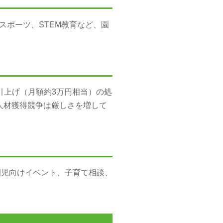
ポーツ、STEM教育など、園
%引上げ（月額約3万円相当）の処
人材獲得競争は厳しさを増して
園児向けイベント、子育て相談、