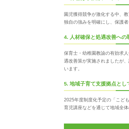
園児獲得競争が激化する中、教
独自の強みを明確にし、保護者
4. 人材確保と処遇改善への
保育士・幼稚園教諭の有効求人倍
遇改善策が実施されましたが、
います。
5. 地域子育て支援拠点と
2025年度制度化予定の「こ
育児講座などを通じて地域全体