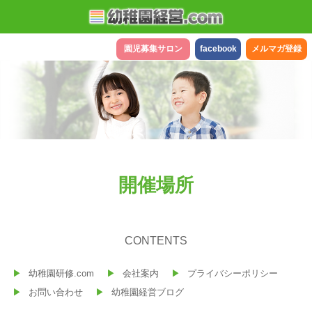
園児募集サロン
facebook
メルマガ登録
開催場所
CONTENTS
幼稚園研修.com
会社案内
プライバシーポリシー
お問い合わせ
幼稚園経営ブログ