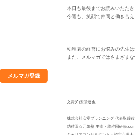
本日も最後までお読みいただき
今週も、笑顔で仲間と働き合え
幼稚園の経営にお悩みの先生は
また、メルマガではさまざまな
メルマガ登録
文責(C)安堂達也
株式会社安堂プランニング 代表取締
幼稚園☆元気塾 主宰・幼稚園研修.co
キャリアコンサルタント・認定心理士