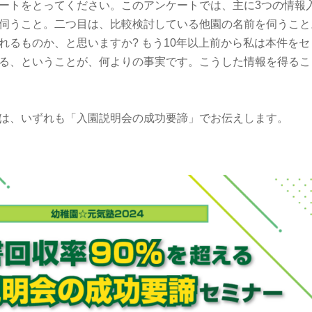
ートをとってください。このアンケートでは、主に3つの情報
を伺うこと。二つ目は、比較検討している他園の名前を伺うこ
れるものか、と思いますか? もう10年以上前から私は本件をセ
る、ということが、何よりの事実です。こうした情報を得るこ
は、いずれも「入園説明会の成功要諦」でお伝えします。