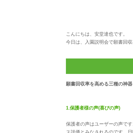
こんにちは、安堂達也です。
今日は、入園説明会で願書回収
願書回収率を高める三種の神器
1.保護者様の声(喜びの声)
保護者の声はユーザーの声で
ス評価とみなされるのです。