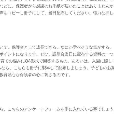
などに、保護者から感謝のお手紙が届いたことはありませんか
の声をコピーし冊子にして、当日配布してください。強力な押
で、保護者として成長できる、なにか学べそうな気がする
ポイントになります。ぜひ、説明会当日に配布する資料の一つ
子育ての悩みにQA形式で回答するもの。あるいは、入園に際して
きるなら、こちらも冊子に製本して配布しましょう。子どものお
教育熱心な保護者の心に刺さるのです。
ら、こちらのアンケートフォームを手に入れている事でしょう。