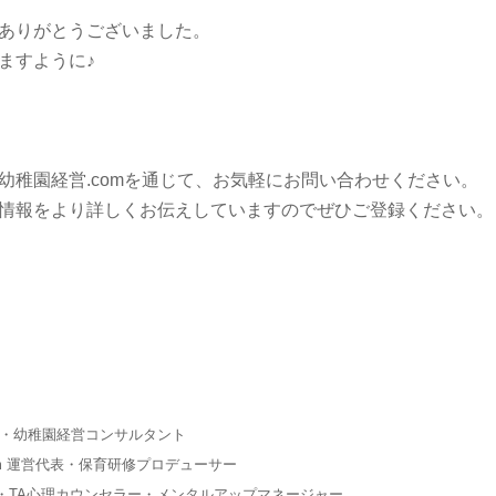
ありがとうございました。
ますように♪
幼稚園経営.comを通じて、お気軽にお問い合わせください。
情報をより詳しくお伝えしていますのでぜひご登録ください。
役・幼稚園経営コンサルタント
m 運営代表・保育研修プロデューサー
・TA心理カウンセラー・メンタルアップマネージャー