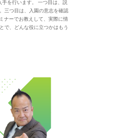
入手を行います。 一つ目は、説
と。三つ目は、入園の意志を確認
ミナーでお教えして、実際に情
とで、どんな役に立つかはもう