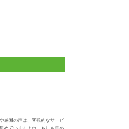
葉や感謝の声は、客観的なサービ
を集めていますよね。もしも集め