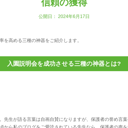
信頼の獲得
公開日： 2024年6月17日
率を高める三種の神器をご紹介します。
入園説明会を成功させる三種の神器とは?
す。先生が語る言葉は自画自賛になりますが、保護者の誉め言
日頃から私のブログをご愛読されている先生なら、保護者の声