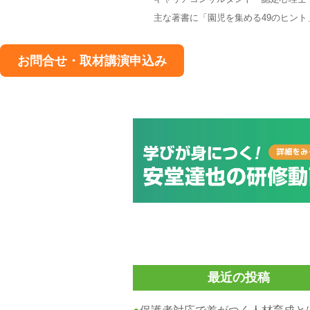
主な著書に「園児を集める49のヒン
お問合せ・取材講演申込み
最近の投稿