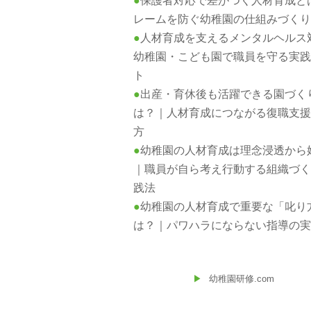
保護者対応で差がつく人材育成と
レームを防ぐ幼稚園の仕組みづく
人材育成を支えるメンタルヘルス
幼稚園・こども園で職員を守る実
ト
出産・育休後も活躍できる園づく
は？｜人材育成につながる復職支
方
幼稚園の人材育成は理念浸透から
｜職員が自ら考え行動する組織づ
践法
幼稚園の人材育成で重要な「叱り
は？｜パワハラにならない指導の
幼稚園研修.com