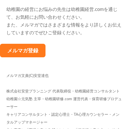
幼稚園の経営にお悩みの先生は幼稚園経営.comを通じ
て、お気軽にお問い合わせください。
また、メルマガではさまざまな情報をより詳しくお伝え
していますのでぜひご登録ください。
メルマガ登録
メルマガ文責(C)安堂達也
株式会社安堂プランニング 代表取締役・幼稚園経営コンサルタント
幼稚園☆元気塾 主宰・幼稚園研修.com 運営代表・保育研修プロデュ
ーサー
キャリアコンサルタント・認定心理士・TA心理カウンセラー・メン
タルアップマネージャー