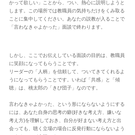
かって欲しい」ことから、つい、熱心に説明しようと
します。この場所では教職員の気持ちだけをくみ取る
ことに集中してください。あなたの説教が入ることで
「言わなきゃよかった」面談で終わります。
しかし、ここでお伝えしている面談の目的は、教職員
に笑顔になってもらうことです。
リーダーの「人柄」を信頼して、ついてきてくれるよ
うになってもらうことです。いわば「共感」と「傾
聴」は、桃太郎の「きび団子」なのです。
言わなきゃよかった、という形にならないようにする
には、あなた自身の思考の癖(好きな考え方、嫌いな
考え方)を理解しておき、自分が好まない考え方と出
会っても、聴く立場の場合に反発行動にならないよう