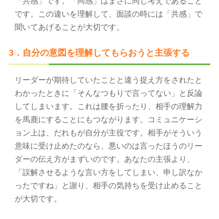
「共感」です。「同感」はまさに同じ考えであること
です。この違いを理解して、面談の時には「共感」で
聞いてあげることが大切です。
3．自分の意図を理解してもらおうと主張する
リーダーが期待していたことと違う捉え方をされたと
わかったときに「そんなつもりで言ってない」と反論
してしまいます。これは腰を折ったり、相手の理解力
を馬鹿にすることにもつながります。コミュニケーシ
ョン上は、だれもが自分が主役です。相手がそういう
意味に受け止めたのなら、悪いのは言ったほうのリー
ダーの伝え方がまずいのです。あなたの主張より、
「誤解させるような言い方をしてしまい、申し訳なか
ったですね」と謝り、相手の気持ちを受け止めること
が大切です。