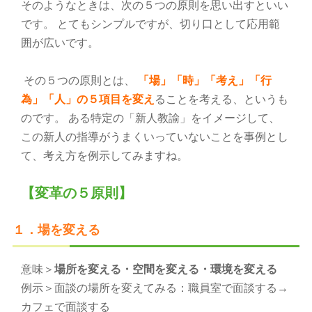
そのようなときは、次の５つの原則を思い出すといい
です。 とてもシンプルですが、切り口として応用範
囲が広いです。
その５つの原則とは、
「場」「時」「考え」「行
為」「人」の５項目を変え
ることを考える、というも
のです。 ある特定の「新人教諭」をイメージして、
この新人の指導がうまくいっていないことを事例とし
て、考え方を例示してみますね。
【変革の５原則】
１．場を変える
意味＞
場所を変える・空間を変える・環境を変える
例示＞面談の場所を変えてみる：職員室で面談する→
カフェで面談する