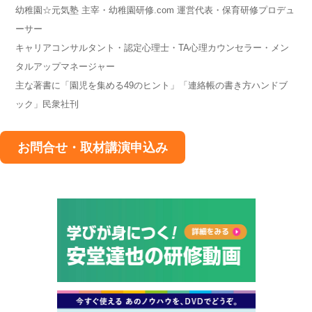
幼稚園☆元気塾 主宰・幼稚園研修.com 運営代表・保育研修プロデュ
ーサー
キャリアコンサルタント・認定心理士・TA心理カウンセラー・メン
タルアップマネージャー
主な著書に「園児を集める49のヒント」「連絡帳の書き方ハンドブ
ック」民衆社刊
お問合せ・取材講演申込み