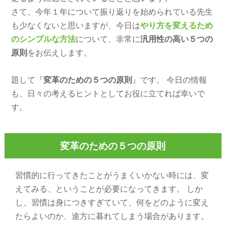
さて、今年１年について振り返りを始められている先生
も少なくないと思いますが、今日は
やり方を変えるため
のシンプルな方法
について、非常に
汎用性の高い５つの
原則
をお伝えします。
題して『
変革のための５つの原則
』です。 今日の情報
も、日々の考えるヒントとしてお役に立てれば幸いで
す。
変革のための５つの原則
習慣的に行ってきたことがうまくいかない時には、変
えてみる、ということが必要になってきます。 しか
し、習慣は身につきすぎていて、何をどのように変え
たらよいのか、途方に暮れてしまう場合があります。