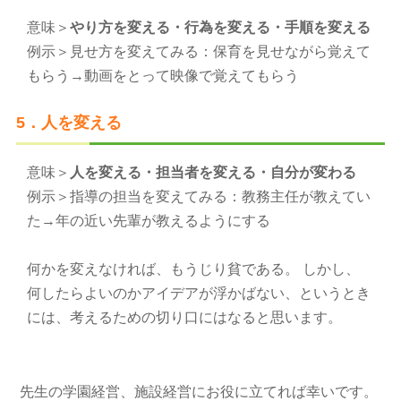
意味＞
やり方を変える・行為を変える・手順を変える
例示＞見せ方を変えてみる：保育を見せながら覚えて
もらう→動画をとって映像で覚えてもらう
5．人を変える
意味＞
人を変える・担当者を変える・自分が変わる
例示＞指導の担当を変えてみる：教務主任が教えてい
た→年の近い先輩が教えるようにする
何かを変えなければ、もうじり貧である。 しかし、
何したらよいのかアイデアが浮かばない、というとき
には、考えるための切り口にはなると思います。
先生の学園経営、施設経営にお役に立てれば幸いです。