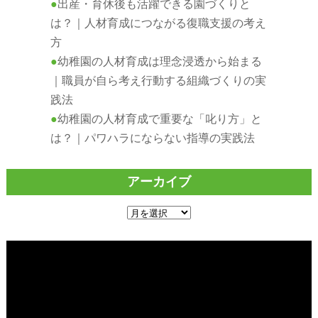
出産・育休後も活躍できる園づくりと
は？｜人材育成につながる復職支援の考え
方
幼稚園の人材育成は理念浸透から始まる
｜職員が自ら考え行動する組織づくりの実
践法
幼稚園の人材育成で重要な「叱り方」と
は？｜パワハラにならない指導の実践法
アーカイブ
ア
ー
カ
イ
ブ