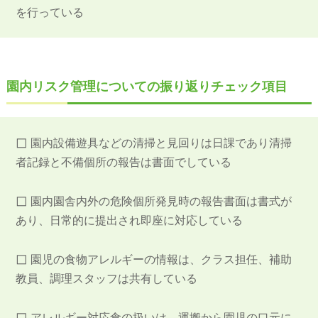
を行っている
園内リスク管理についての振り返りチェック項目
◻︎
園内設備遊具などの清掃と見回りは日課であり清掃
者記録と不備個所の報告は書面でしている
◻︎
園内園舎内外の危険個所発見時の報告書面は書式が
あり、日常的に提出され即座に対応している
◻︎
園児の食物アレルギーの情報は、クラス担任、補助
教員、調理スタッフは共有している
◻︎
アレルギー対応食の扱いは、運搬から園児の口元に