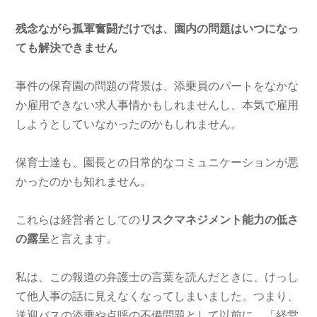
残念ながら孤軍奮闘だけでは、園内の問題はいつになっ
ても解決できません
事件の保育園の問題の背景は、添乗員のパートをなかな
か雇用できない求人事情かもしれませんし、本気で雇用
しようとしていなかったのかもしれません。
保育士達も、園長との日常的なコミュニケーションが悪
かったのかも知れません。
これらは経営者としての
リスクマネジメント能力の低さ
の露呈
と言えます。
私は、この報道の弁護士の言葉を読んだときに、けっし
て他人事の話に見えなくなってしまいました。つまり、
送迎バスの添乗や点呼の不備問題として以前に、「経営