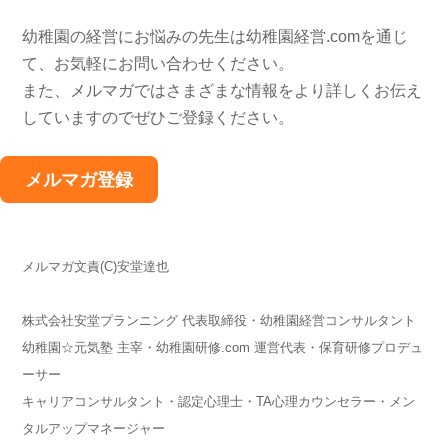
幼稚園の経営にお悩みの先生は幼稚園経営.comを通じ
て、お気軽にお問い合わせください。
また、メルマガではさまざまな情報をより詳しくお伝え
していますのでぜひご登録ください。
メルマガ登録
メルマガ文責(C)安堂達也
株式会社安堂プランニング 代表取締役・幼稚園経営コンサルタント
幼稚園☆元気塾 主宰・幼稚園研修.com 運営代表・保育研修プロデュ
ーサー
キャリアコンサルタント・認定心理士・TA心理カウンセラー・メン
タルアップマネージャー