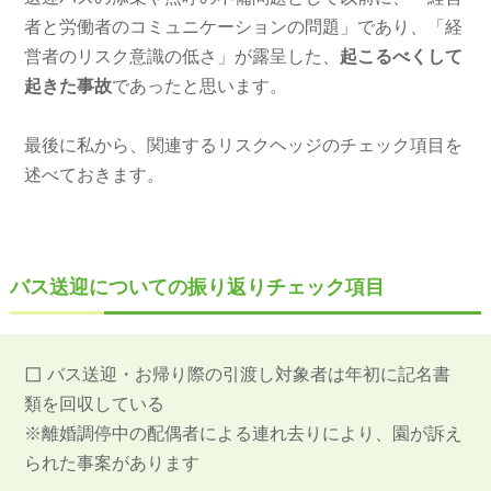
者と労働者のコミュニケーションの問題」であり、「経
営者のリスク意識の低さ」が露呈した、
起こるべくして
起きた事故
であったと思います。
最後に私から、関連するリスクヘッジのチェック項目を
述べておきます。
バス送迎についての振り返りチェック項目
◻︎
バス送迎・お帰り際の引渡し対象者は年初に記名書
類を回収している
※離婚調停中の配偶者による連れ去りにより、園が訴え
られた事案があります