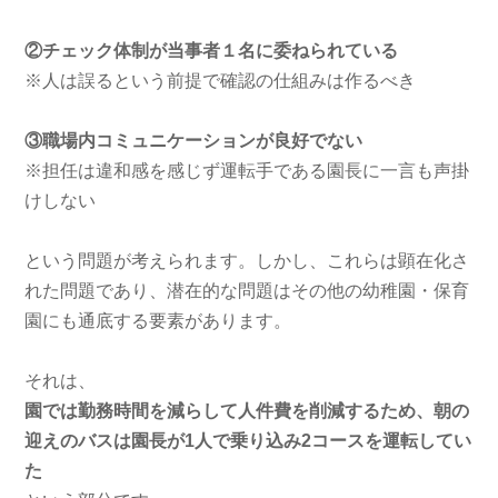
②チェック体制が当事者１名に委ねられている
※人は誤るという前提で確認の仕組みは作るべき
③職場内コミュニケーションが良好でない
※担任は違和感を感じず運転手である園長に一言も声掛
けしない
という問題が考えられます。しかし、これらは顕在化さ
れた問題であり、潜在的な問題はその他の幼稚園・保育
園にも通底する要素があります。
それは、
園では勤務時間を減らして人件費を削減するため、朝の
迎えのバスは園長が1人で乗り込み2コースを運転してい
た