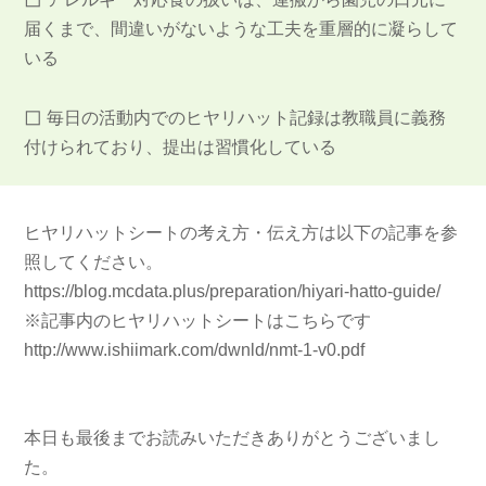
届くまで、間違いがないような工夫を重層的に凝らして
いる
◻︎
毎日の活動内でのヒヤリハット記録は教職員に義務
付けられており、提出は習慣化している
ヒヤリハットシートの考え方・伝え方は以下の記事を参
照してください。
https://blog.mcdata.plus/preparation/hiyari-hatto-guide/
※記事内のヒヤリハットシートはこちらです
http://www.ishiimark.com/dwnld/nmt-1-v0.pdf
本日も最後までお読みいただきありがとうございまし
た。