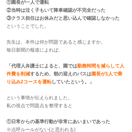
①園長が一人で運転
②当時は泣く子もいて降車確認が不完全だった
③クラス担任はお休みだと思い込んで確認しなかった
ということでした。
先生は、本件は何が問題であると感じますか。
毎日新聞の報道によれば、
「代理人弁護士によると、園では
勤務時間を減らして人
件費を削減
するため、朝の迎えのバスは
園長が1人で乗
り込み2コースを運転
していたという。」
という事情が伝えられました。
私の視点で問題点を整理すると
①日常からの基準行動が非常にあいまいであった
※点呼ルールがない(と思われる)