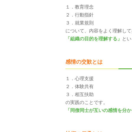
１．教育理念
２．行動指針
３．就業規則
について、内容をよく理解して
「組織の目的を理解する」
とい
感情の交歓とは
１．心理支援
２．体験共有
３．相互扶助
の実践のことです。
「同僚同士が互いの感情を分か