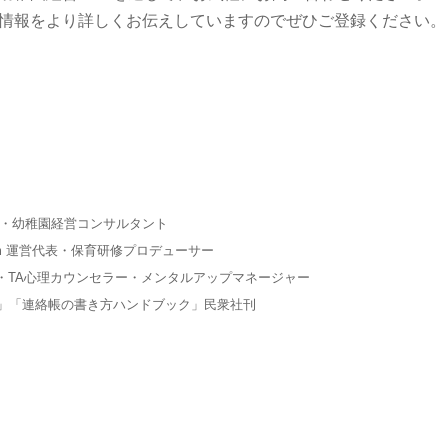
情報をより詳しくお伝えしていますのでぜひご登録ください。
役・幼稚園経営コンサルタント
m 運営代表・保育研修プロデューサー
・TA心理カウンセラー・メンタルアップマネージャー
ト」「連絡帳の書き方ハンドブック」民衆社刊