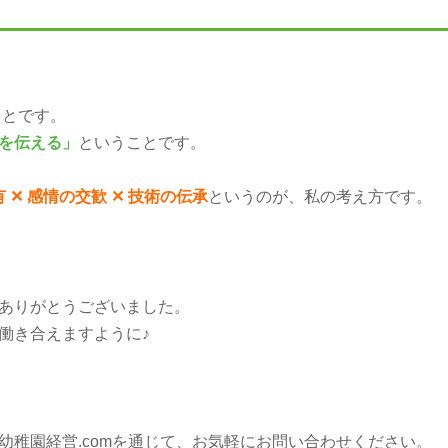
ことです。
を伝える」
ということです。
 ✕ 感情の交歓 ✕ 技術の伝承
というのが、私の考え方です。
ありがとうございました。
働き合えますように♪
幼稚園経営.comを通じて、お気軽にお問い合わせください。