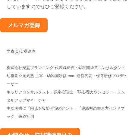
していますのでぜひご登録ください。
メルマガ登録
文責(C)安堂達也
株式会社安堂プランニング 代表取締役・幼稚園経営コンサルタント
幼稚園☆元気塾 主宰・幼稚園研修.com 運営代表・保育研修プロデュ
ーサー
キャリアコンサルタント・認定心理士・TA心理カウンセラー・メン
タルアップマネージャー
主な著書に「園児を集める49のヒント」「連絡帳の書き方ハンドブ
ック」民衆社刊