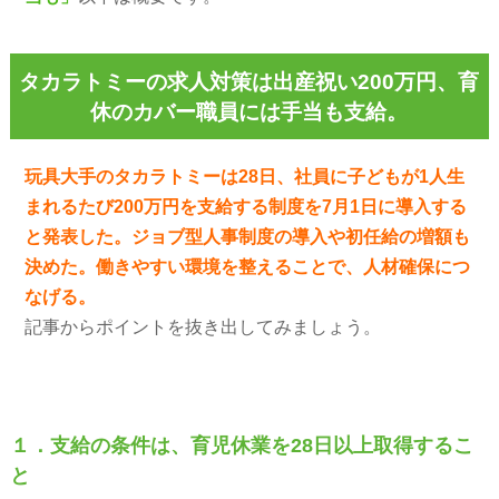
タカラトミーの求人対策は出産祝い200万円、育
休のカバー職員には手当も支給。
玩具大手のタカラトミーは28日、社員に子どもが1人生
まれるたび200万円を支給する制度を7月1日に導入する
と発表した。ジョブ型人事制度の導入や初任給の増額も
決めた。働きやすい環境を整えることで、人材確保につ
なげる。
記事からポイントを抜き出してみましょう。
１．支給の条件は、育児休業を28日以上取得するこ
と