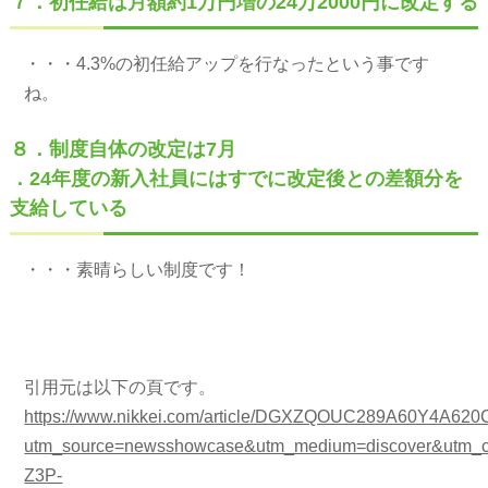
７．初任給は月額約1万円増の24万2000円に改定する
・・・4.3%の初任給アップを行なったという事です
ね。
８．制度自体の改定は7月
．24年度の新入社員にはすでに改定後との差額分を
支給している
・・・素晴らしい制度です！
引用元は以下の頁です。
https://www.nikkei.com/article/DGXZQOUC289A60Y4A620
utm_source=newsshowcase&utm_medium=discover&ut
Z3P-