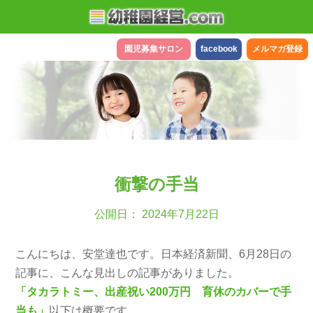
園児募集サロン
facebook
メルマガ登録
衝撃の手当
公開日： 2024年7月22日
こんにちは、安堂達也です。日本経済新聞、6月28日の
記事に、こんな見出しの記事がありました。
「タカラトミー、出産祝い200万円 育休のカバーで手
当も」
以下は概要です。