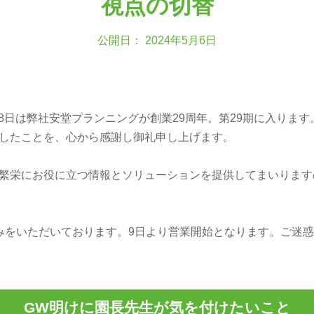
視点の切替
公開日： 2024年5月6日
、8日は弊社安堂プランニングが創業29周年。第29期に入りま
ましたことを、心から感謝し御礼申し上げます。
繁栄にお役に立つ情報とソリューションを提供してまいります
をいただいております。9日より営業開始となります。ご迷惑
GW明けに園長先生が気を付けたいこと