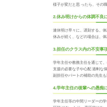
様子が変だと思 ったら、そ
2.休み明けからの体調不良
連休明け早々に、遅刻する、体調
休みが続く、などの場合は、
3.担任のクラス内の不安事
学年主任や教務主任を通じて、
支援の必要な子や心配 過剰な保
副担任やパートの補助の先生も
4.学年主任の後輩への愚痴
学年主任等の中間リーダーの学