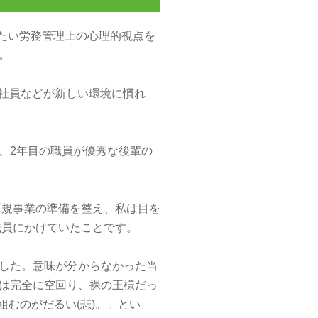
きたい労務管理上の心理的視点を
。
社員などが新しい環境に慣れ
、2年目の職員が優秀な後輩の
新規事業の準備を整え、私は目を
職員にかけていたことです。
ました。意味が分からなかった当
は完全に空回り、裸の王様だっ
むのがだるい(悲)。」とい