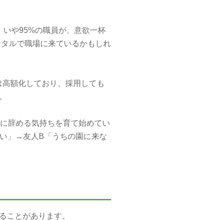
いや95%の職員が、意欲一杯
ンタルで職場に来ているかもしれ
は高額化しており、採用しても
。
でに辞める気持ちを育て始めてい
辛い」→友人B「うちの園に来な
ることがあります。