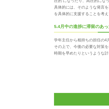
圧的 になったり、高圧的になっ
具体的には、そのような発言を
を具体的に支援することを考えて
5.4月中の進捗に滞留のあ
学年主任から相持ちの担任の4
その上で、今後の必要な対策
時期を早めたりというような計