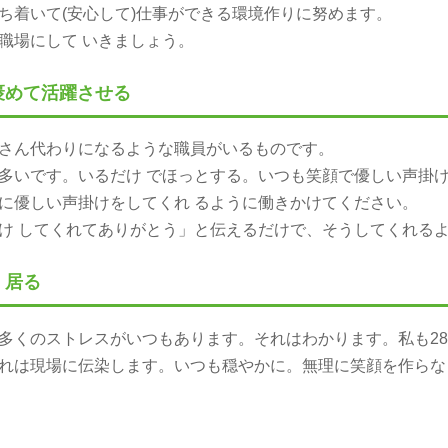
着いて(安心して)仕事ができる環境作りに努めます。
職場にして いきましょう。
を褒めて活躍させる
さん代わりになるような職員がいるものです。
多いです。いるだけ でほっとする。いつも笑顔で優しい声
員に優しい声掛けをしてくれ るように働きかけてください。
 してくれてありがとう」と伝えるだけで、そうしてくれる
く居る
多くのストレスがいつもあります。それはわかります。私も28
、それは現場に伝染します。いつも穏やかに。無理に笑顔を作ら