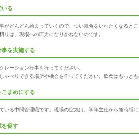
゙いる
がどんどん始まっていくので、つい気合をいれたくなるとこ
張り切りは、現場への圧力になりかねないのです。
行事を実施する
リクレーション行事を行ってください。
しゃべりできる場所や機会を作ってください。飲食はもっと
をこまめにする
ている中間管理職です。現場の空気は、学年主任から随時感じ取
揮を促す