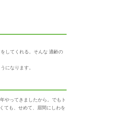
掛けをしてくれる。そんな 適齢の
ようになります。
年やってきましたから。でもト
なくても、せめて、眉間にしわを