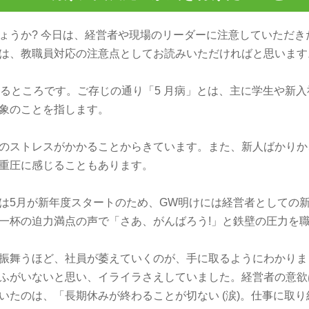
ょうか? 今日は、経営者や現場のリーダーに注意していただ
は、教職員対応の注意点としてお読みいただければと思います
るところです。ご存じの通り「5 月病」とは、主に学生や新入
現象のことを指します。
のストレスがかかることからきています。また、新人ばかりか
重圧に感じることもあります。
は5月が新年度スタートのため、GW明けには経営者としての
一杯の迫力満点の声で「さあ、がんばろう!」と鉄壁の圧力を
゙振舞うほど、社員が萎えていくのが、手に取るようにわかり
ふがいないと思い、イライラさえしていました。経営者の意欲
たのは、「長期休みが終わることが切ない (涙)。仕事に取り組