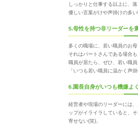
しっかりと仕事する以上に、落ち
優しい言葉がけや声掛けの多い
5.母性を持つ非リーダー
多くの職場に、若い職員のお母
それはパートさんである場合も
職員が居たら、ぜひ、若い職
「いつも若い職員に温かく声掛け
6.園長自身がいつも機嫌よ
経営者や現場のリーダーには、
ップがイライラしていると
寄せない(笑)。