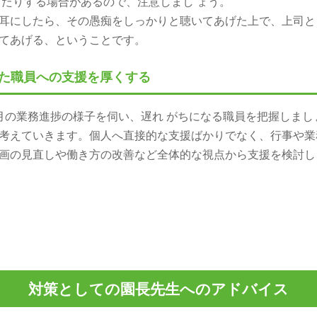
たりする場合があるので、注意しまし ょう。
耳にしたら、その愚痴をしっかりと聴いてあげた上で、上司と
あげる、ということです。
った職員への支援を厚くする
月の業務進捗の様子を伺い、遅れ がちになる職員を把握しまし
を考えていきます。個人へ直接的な支援ばかりでなく、行事や
画の見直しや働き方の改善など全体的な視点から支援を検討し
対策としての園長先生へのアドバイス