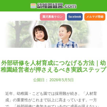
園児募集サロン
facebook
メルマガ登録
外部研修を人材育成につなげる方法｜幼
稚園経営者が押さえるべき実践ステップ
公開日： 2026年5月5日
近年、幼稚園・こども園では採用難が続き、「人材育
成」の重要性がこれまで以上に高まっています。一方
で、「外部研修に参加させているのに成長が見えない」