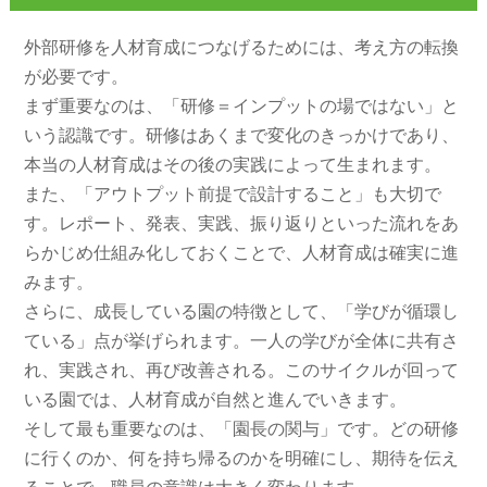
外部研修を人材育成につなげるためには、考え方の転換
が必要です。
まず重要なのは、「研修＝インプットの場ではない」と
いう認識です。研修はあくまで変化のきっかけであり、
本当の人材育成はその後の実践によって生まれます。
また、「アウトプット前提で設計すること」も大切で
す。レポート、発表、実践、振り返りといった流れをあ
らかじめ仕組み化しておくことで、人材育成は確実に進
みます。
さらに、成長している園の特徴として、「学びが循環し
ている」点が挙げられます。一人の学びが全体に共有さ
れ、実践され、再び改善される。このサイクルが回って
いる園では、人材育成が自然と進んでいきます。
そして最も重要なのは、「園長の関与」です。どの研修
に行くのか、何を持ち帰るのかを明確にし、期待を伝え