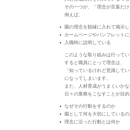
その一つが、「理念が言葉だけ
例えば、
園の理念を額縁に入れて掲示し
ホームページやパンフレットに
入職時に説明している
このような取り組みは行ってい
すると職員にとって理念は、
「知っているけれど意識してい
になってしまいます。
また、人材育成がうまくいかな
日々の業務をこなすことが目的
なぜその行動をするのか
園として何を大切にしているの
理念に沿った行動とは何か