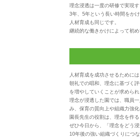
理念浸透は一度の研修で実現す
3年、5年という長い時間をか
人材育成も同じです。
継続的な働きかけによって初め
人材育成を成功させるためには
朝礼での唱和、理念に基づく評
を増やしていくことが求められ
理念が浸透した園では、職員一
み、保育の質向上や組織力強化
園長先生の役割は、理念を作る
ぜひ今日から、「理念をどう浸
10年後の強い組織づくりにつ