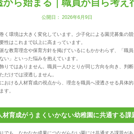
透から始まる｜職員が自ら考え
公開日： 2026年6月9日
巻く環境は大きく変化しています。少子化による園児募集の競
要性はこれまで以上に高まっています。
派な教育理念や保育方針を掲げているにもかかわらず、「職員
ない」といった悩みを抱えています。
飾りではありません。職員一人ひとりが同じ方向を向き、判断
ただけでは浸透しません。
における人材育成の視点から、理念を職員へ浸透させる具体的
ます。
人材育成がうまくいかない幼稚園に共通する課
りでも、なかなか成果につながらない園には共通する課題があ