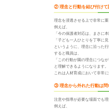
② 理念と行動を結び付けて
理念を浸透させる上で非常に重
例えば、
「今の保護者対応は、まさに本
「子ども一人ひとりを丁寧に見
というように、理念に沿った行
すると職員は、
「この行動が園の理念につなが
と理解できるようになります。
これは人材育成において非常に
③ 理念から外れた行動は問
注意や指導が必要な場面でも理
例えば、